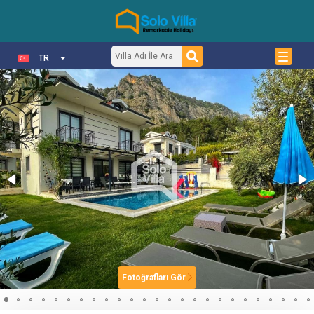
TR
Fotoğrafları Gör