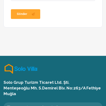
Gönder
Solo Grup Turizm Ticaret Ltd. Şti.
Menteşeoğlu Mh. S.Demirel Blv. No:263/A Fethiye
Muğla