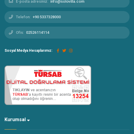
E-posta adresiniz:
info@solovilla.com
Telefon:
+90 5337328000
Ofis:
02526114114
Sosyal Medya Hesaplarımız:
Kurumsal