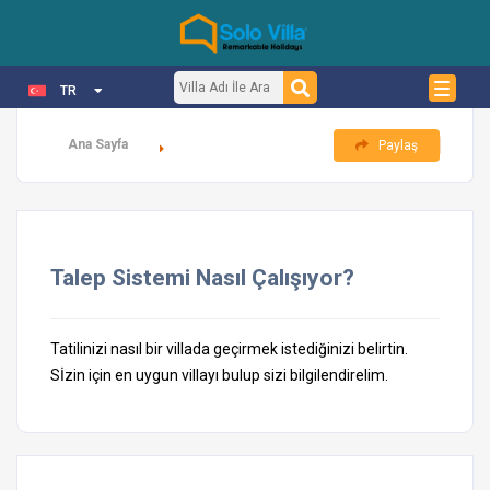
TR
Ana Sayfa
Paylaş
Talep Sistemi Nasıl Çalışıyor?
Tatilinizi nasıl bir villada geçirmek istediğinizi belirtin.
Sİzin için en uygun villayı bulup sizi bilgilendirelim.