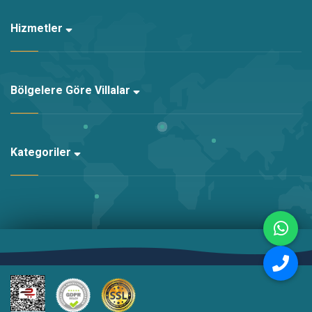
Hizmetler
Bölgelere Göre Villalar
Kategoriler
Altyapı:
Kariha Web Agency