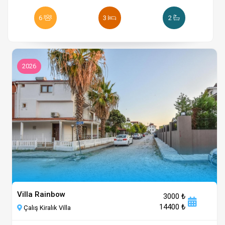
6
3
2
2026
Villa Rainbow
3000 ₺
14400 ₺
Çalış Kiralık Villa