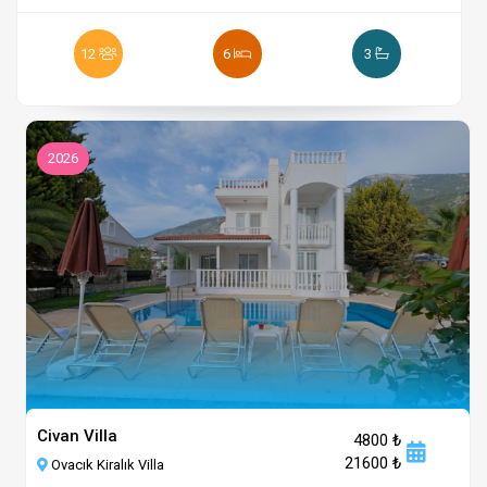
12
6
3
2026
Civan Villa
4800 ₺
21600 ₺
Ovacık Kiralık Villa