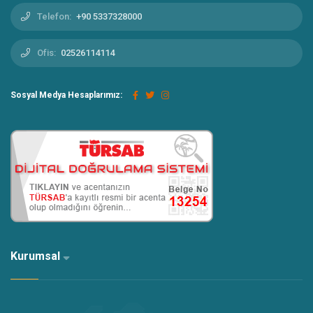
Telefon:
+90 5337328000
Ofis:
02526114114
Sosyal Medya Hesaplarımız:
Kurumsal