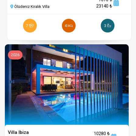
23140 ₺
Ölüdeniz Kiralık Villa
7
4
3
2026
Villa Ibiza
10280 ₺