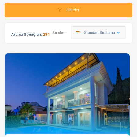
Filtreler
Standart Sıralama
Sırala: :
Arama Sonuçları:
284