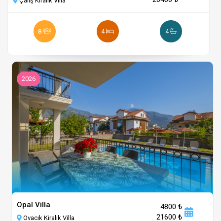
Çalış Kiralık Villa
8
4
4
2026
Opal Villa
4800 ₺
21600 ₺
Ovacık Kiralık Villa