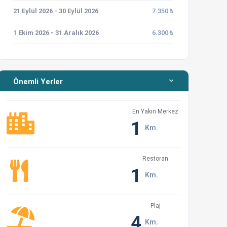
21 Eylül 2026 - 30 Eylül 2026
7.350 ₺
1 Ekim 2026 - 31 Aralık 2026
6.300 ₺
Önemli Yerler
En Yakın Merkez
1
Km.
Restoran
1
Km.
Plaj
4
Km.