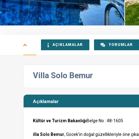
AÇIKLAMALAR
YORUMLAR
Villa Solo Bemur
Açıklamalar
Kültür ve Turizm Bakanlığı
Belge No : 48-1605
illa Solo Bemur
, Göcek’in doğal güzellikleriyle öne çıka