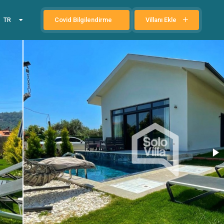
Covid Bilgilendirme
Villanı Ekle
TR