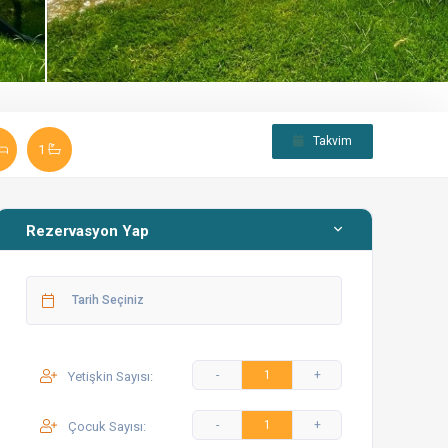
Takvim
1
Rezervasyon Yap
Yetişkin Sayısı:
Çocuk Sayısı: