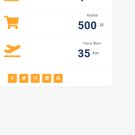
Market
500
M.
Hava Alanı
35
Km.