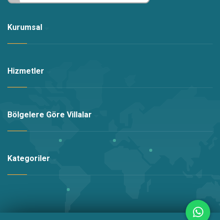
Öneri ve görüşlerinizi bizimle paylaşmanız bizi mutlu
eder.
Kurumsal
Anlayışınız için teşekkür ederiz.. İyi tatiller dileriz.
Hizmetler
Bölgelere Göre Villalar
Kategoriler