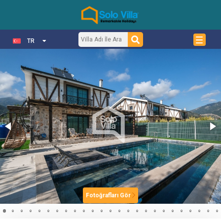
TR
Fotoğrafları Gör