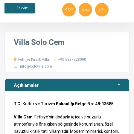
Takvim
9
4
4
Villa Solo Cem
Fethiye Kiralık Villa
+90 5337328000
info@solovilla.com
Açıklamalar
T.C. Kültür ve Turizm Bakanlığı Belge No: 48-13585
Villa Cem
, Fethiye’nin doğayla iç içe ve huzurlu
atmosferiyle öne çıkan bölgesinde konumlanan, özel
havuzlu kiralık tatil villamızdır. Modern mimarisi, konforlu