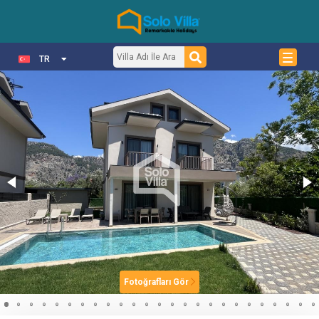
TR
Fotoğrafları Gör