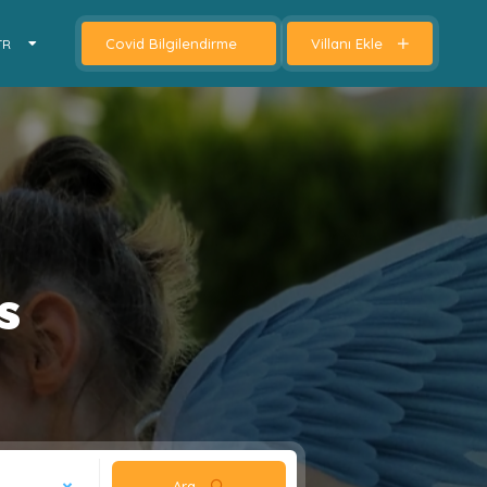
Covid Bilgilendirme
Villanı Ekle
TR
s
Ara