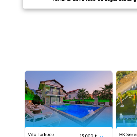
Villa Türkücü
HK Seren
13,000 ₺