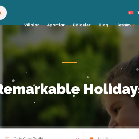
Villalar
Apartlar
Bölgeler
Blog
İletişim
Remarkable Holiday
Kişi Sayısı