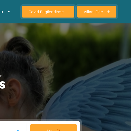
Covid Bilgilendirme
Villanı Ekle
TR
s
Ara