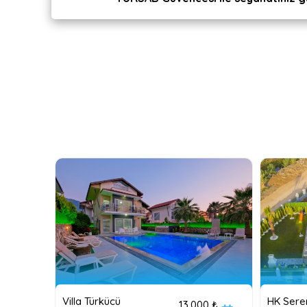
Villa Türkücü
HK Seren
13,000 ₺