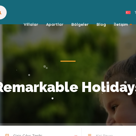
Villalar
Apartlar
Bölgeler
Blog
İletişim
Remarkable Holiday
Kişi Sayısı