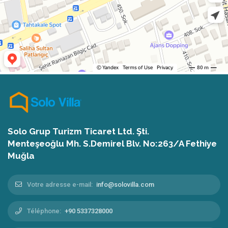
Solo Grup Turizm Ticaret Ltd. Şti.
Menteşeoğlu Mh. S.Demirel Blv. No:263/A Fethiye
Muğla
Votre adresse e-mail:
info@solovilla.com
Téléphone:
+90 5337328000