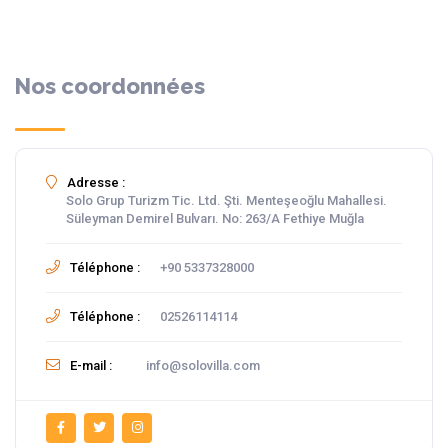
Nos coordonnées
Adresse :
Solo Grup Turizm Tic. Ltd. Şti. Menteşeoğlu Mahallesi.
Süleyman Demirel Bulvarı. No: 263/A Fethiye Muğla
Téléphone :
+90 5337328000
Téléphone :
02526114114
E-mail :
info@solovilla.com