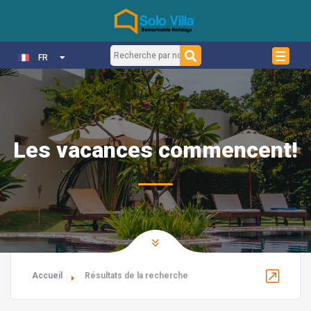
FR
Les vacances commencent!
Accueil
Résultats de la recherche