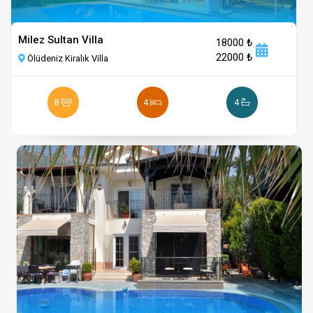
Milez Sultan Villa
18000 ₺
22000 ₺
Ölüdeniz Kiralık Villa
8
4
4