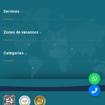
Services
Zones de vacances
Catégories
Altyapı:
Kariha Web Agency