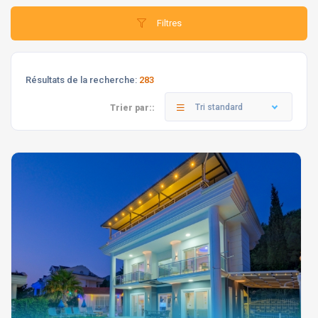
Filtres
Résultats de la recherche:
283
Tri standard
Trier par::