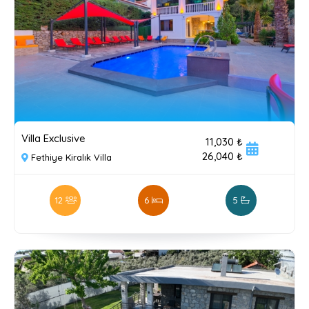
Villa Exclusive
11,030 ₺
26,040 ₺
Fethiye Kiralık Villa
12
6
5