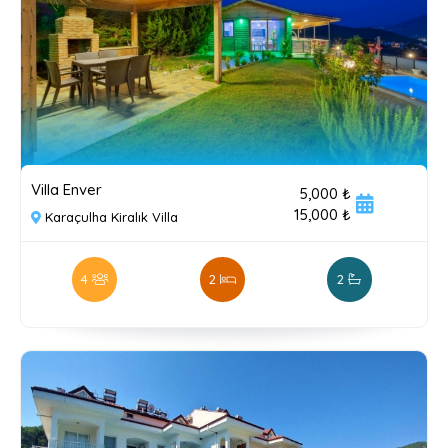
Villa Enver
5,000 ₺
15,000 ₺
Karaçulha Kiralık Villa
4
2
2