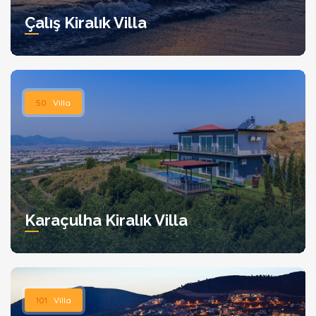
Çalış Kiralık Villa
50
Villa
Karaçulha Kiralık Villa
101
Villa