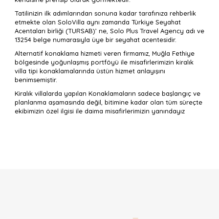
Tatilinizin ilk adımlarından sonuna kadar tarafınıza rehberlik
etmekte olan SoloVilla aynı zamanda Türkiye Seyahat
Acentaları birliği (TURSAB)’ ne, Solo Plus Travel Agency adı ve
13254 belge numarasıyla üye bir seyahat acentesidir.
Alternatif konaklama hizmeti veren firmamız, Muğla Fethiye
bölgesinde yoğunlaşmış portföyü ile misafirlerimizin kiralık
villa tipi konaklamalarında üstün hizmet anlayışını
benimsemiştir.
Kiralık villalarda yapılan Konaklamaların sadece başlangıç ve
planlanma aşamasında değil, bitimine kadar olan tüm süreçte
ekibimizin özel ilgisi ile daima misafirlerimizin yanındayız