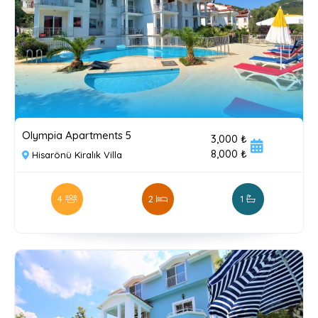
Olympia Apartments 5
3,000 ₺
8,000 ₺
Hisarönü Kiralık Villa
4
2
1