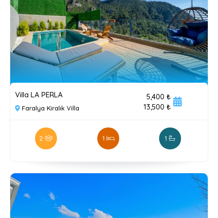
Villa LA PERLA
5,400 ₺
13,500 ₺
Faralya Kiralık Villa
2
1
1