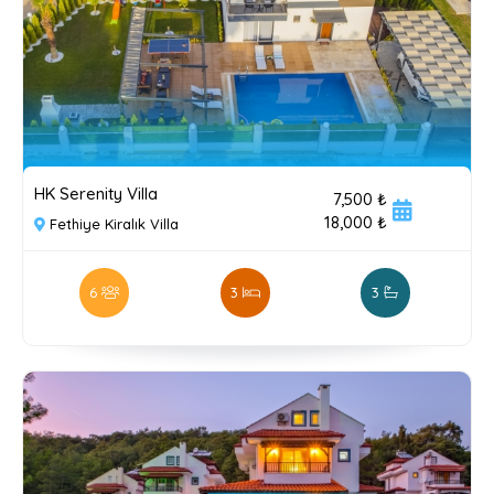
HK Serenity Villa
7,500 ₺
18,000 ₺
Fethiye Kiralık Villa
6
3
3