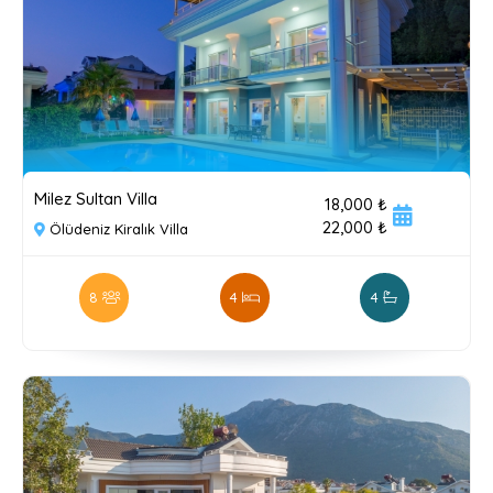
Milez Sultan Villa
18,000 ₺
22,000 ₺
Ölüdeniz Kiralık Villa
8
4
4