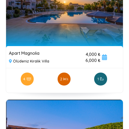
Apart Magnolia
4,000 ₺
6,000 ₺
Ölüdeniz Kiralık Villa
4
2
1