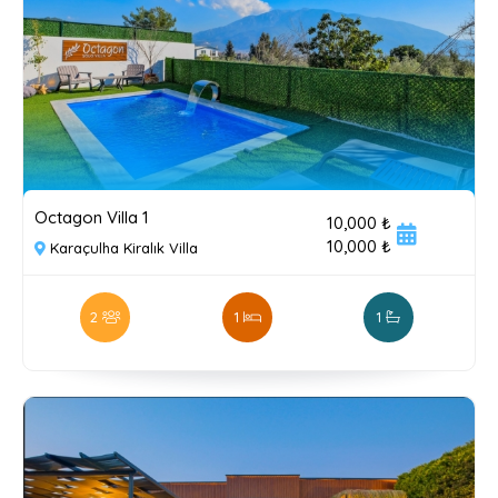
Octagon Villa 1
10,000 ₺
10,000 ₺
Karaçulha Kiralık Villa
2
1
1