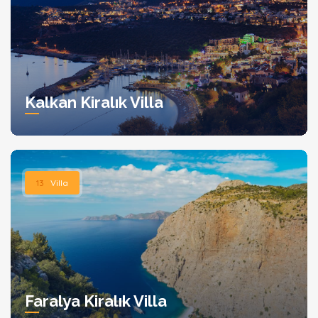
Kalkan Kiralık Villa
13
Villa
Faralya Kiralık Villa