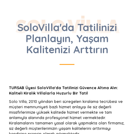
SOLO VILLA
SoloVilla'da Tatilinizi
Planlayın, Yaşam
Kalitenizi Arttırın
TURSAB Üyesi SoloVilla'da Tatilinizi Güvence Altına Alın:
Kaliteli Kiralık Villalarla Huzurlu Bir Tatil
Solo Villa, 2010 yılından beri süregelen kiralama tecrübesi ve
müşteri memnuniyeti bazlı hizmet anlayışı ile siz değerli
misafirlerimize yüksek kalitede hizmet vermekte ve tam
anlamıyla alanında profesyonel hizmet vermektedir.
Kiralamalarını tamamen yasal olarak yapmakta olan firmamız,
siz değerli müşterilerimizin yaşam kalitelerini arttırmayı
kendisine prensip olarak görmektedir.