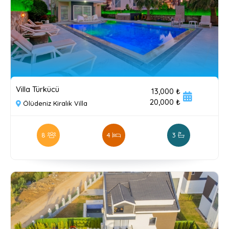
Villa Türkücü
13,000 ₺
20,000 ₺
Ölüdeniz Kiralık Villa
8
4
3