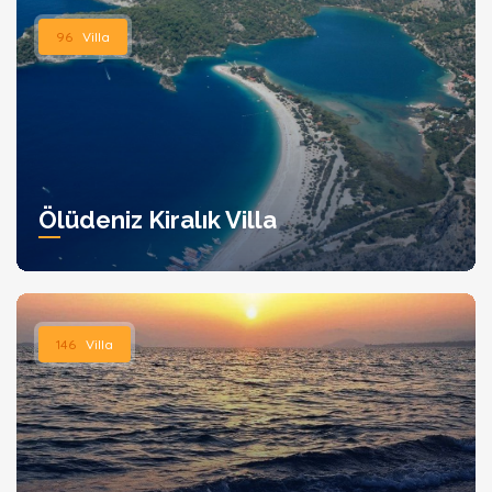
96
Villa
Ölüdeniz Kiralık Villa
146
Villa