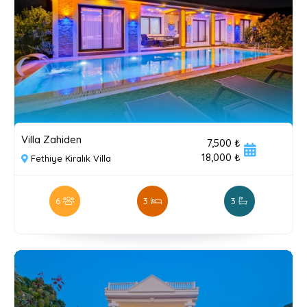
Villa Zahiden
7,500 ₺
18,000 ₺
Fethiye Kiralık Villa
6
3
3