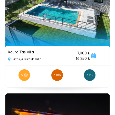
Kayra Taş Villa
7,000 ₺
16,250 ₺
Fethiye Kiralık Villa
6
3
3