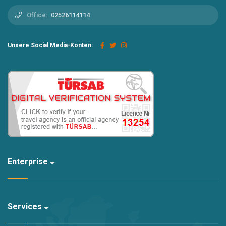
Office:
02526114114
Unsere Social Media-Konten:
Enterprise
Services