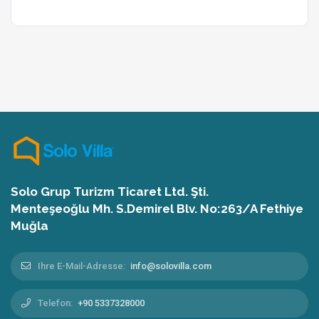
Solo Grup Turizm Ticaret Ltd. Şti.
Menteşeoğlu Mh. S.Demirel Blv. No:263/A Fethiye
Muğla
Ihre E-Mail-Adresse:
info@solovilla.com
Telefon:
+90 5337328000