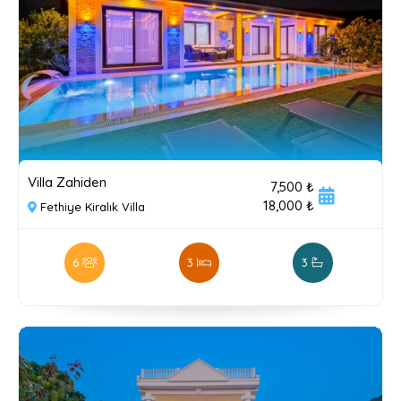
Villa Zahiden
7,500 ₺
18,000 ₺
Fethiye Kiralık Villa
6
3
3