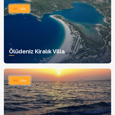
96
Villa
Ölüdeniz Kiralık Villa
146
Villa