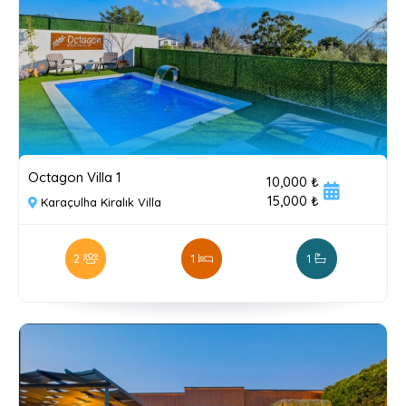
Octagon Villa 1
10,000 ₺
15,000 ₺
Karaçulha Kiralık Villa
2
1
1