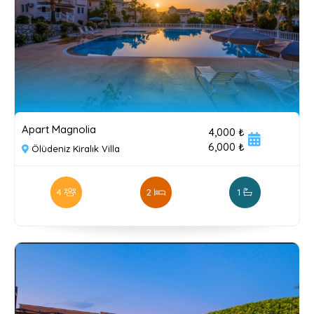
Apart Magnolia
4,000 ₺
6,000 ₺
Ölüdeniz Kiralık Villa
4
2
1