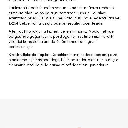
Tatilinizin ilk adımlarından sonuna kadar tarafınıza rehberlik
etmekte olan SoloVilla aynı zamanda Türkiye Seyahat
Acentaları birliği (TURSAB)’ ne, Solo Plus Travel Agency adı ve
13254 belge numarasıyla üye bir seyahat acentesidir.
Alternatif konaklama hizmeti veren firmamız, Muğla Fethiye
bölgesinde yoğunlaşmış portföyü ile misafirlerimizin kiralık
villa tipi konaklamalarında üstün hizmet anlayışını
benimsemiştir.
Kiralık villalarda yapılan Konaklamaların sadece başlangıç ve
planlanma aşamasında değil, bitimine kadar olan tüm süreçte
ekibimizin özel ilgisi ile daima misafirlerimizin yanındayız