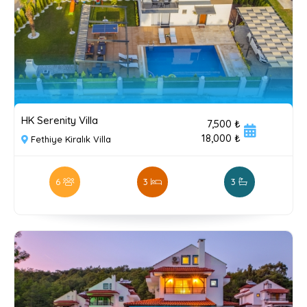
HK Serenity Villa
7,500 ₺
18,000 ₺
Fethiye Kiralık Villa
6
3
3