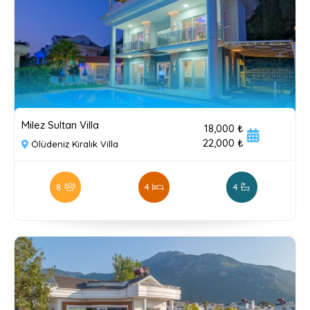
Milez Sultan Villa
18,000 ₺
22,000 ₺
Ölüdeniz Kiralık Villa
8
4
4