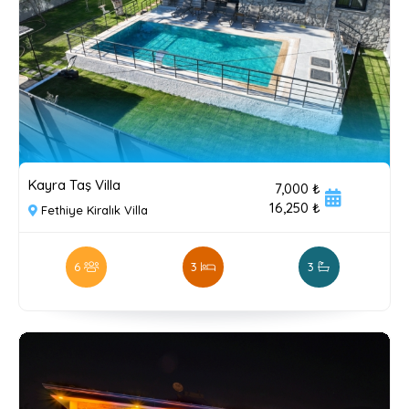
Kayra Taş Villa
7,000 ₺
16,250 ₺
Fethiye Kiralık Villa
6
3
3