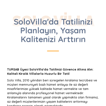
SOLO VILLA
SoloVilla'da Tatilinizi
Planlayın, Yaşam
Kalitenizi Arttırın
TURSAB Üyesi SoloVilla'da Tatilinizi Güvence Altına Alın:
Kaliteli Kiralık Villalarla Huzurlu Bir Tatil
Solo Villa, 2010 yılından beri süregelen kiralama tecrübesi ve
müşteri memnuniyeti bazlı hizmet anlayışı ile siz değerli
misafirlerimize yüksek kalitede hizmet vermekte ve tam
anlamıyla alanında profesyonel hizmet vermektedir.
Kiralamalarını tamamen yasal olarak yapmakta olan firmamız,
siz değerli müşterilerimizin yaşam kalitelerini arttırmayı
kendisine prensip olarak görmektedir.