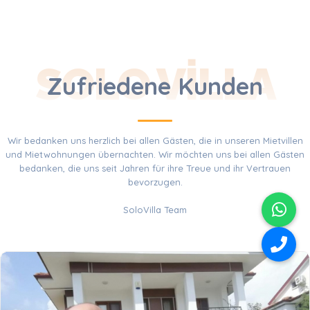
SOLO VILLA
Zufriedene Kunden
Wir bedanken uns herzlich bei allen Gästen, die in unseren Mietvillen
und Mietwohnungen übernachten. Wir möchten uns bei allen Gästen
bedanken, die uns seit Jahren für ihre Treue und ihr Vertrauen
bevorzugen.
SoloVilla Team