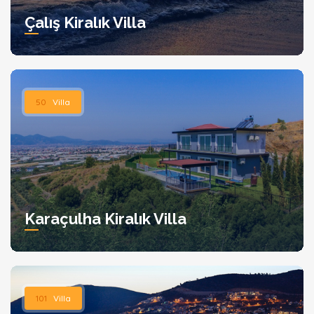
Çalış Kiralık Villa
50
Villa
Karaçulha Kiralık Villa
101
Villa