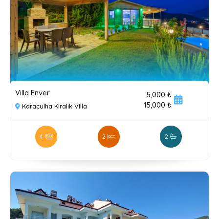
Villa Enver
5,000 ₺
15,000 ₺
Karaçulha Kiralık Villa
4
2
2