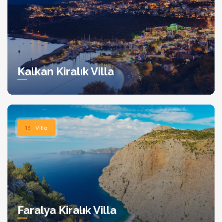
Kalkan Kiralık Villa
13
Villa
Faralya Kiralık Villa