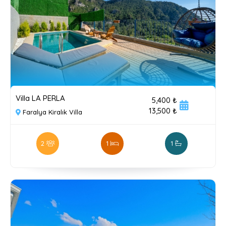
Villa LA PERLA
5,400 ₺
13,500 ₺
Faralya Kiralık Villa
2
1
1