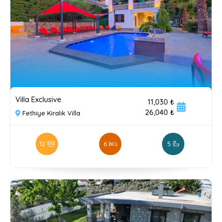
Villa Exclusive
11,030 ₺
26,040 ₺
Fethiye Kiralık Villa
12
6
5