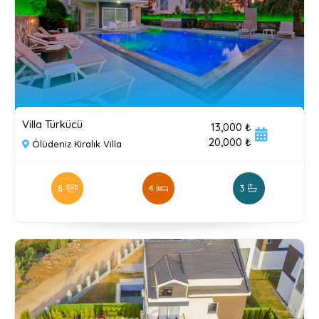
Villa Türkücü
13,000 ₺
20,000 ₺
Ölüdeniz Kiralık Villa
8
4
3