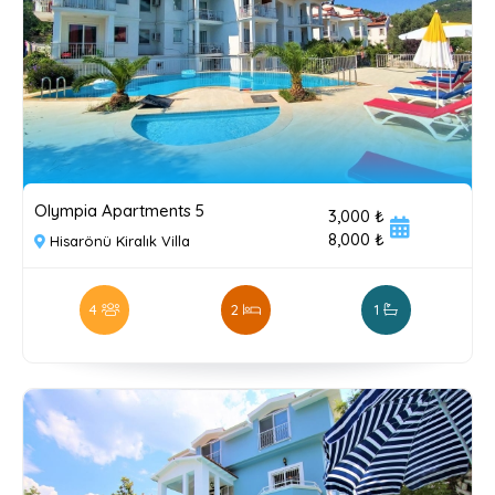
Olympia Apartments 5
3,000 ₺
8,000 ₺
Hisarönü Kiralık Villa
4
2
1