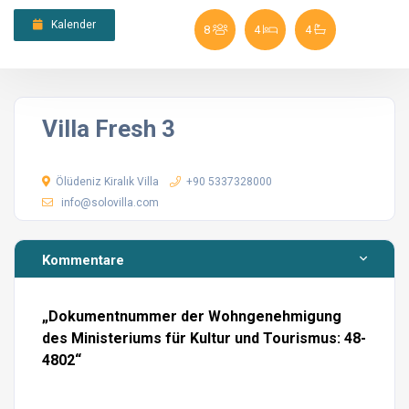
Kalender
8
4
4
Villa Fresh 3
Ölüdeniz Kiralık Villa
+90 5337328000
info@solovilla.com
Kommentare
„Dokumentnummer der Wohngenehmigung
des Ministeriums für Kultur und Tourismus:
48-
4802
“