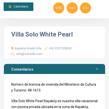
Calendario
6
3
2
Villa Solo White Pearl
Kayaköy Kiralık Villa
+90 5337328000
info@solovilla.com
Comentarios
Número de licencia de vivienda del Ministerio de Cultura
y Turismo: 48-1615
Villa Solo White Pearl Kayaköy es nuestra villa vacacional
con piscina privada ubicada en la zona de Kayaköy,