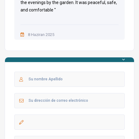
the evenings by the garden. It was peaceful, safe,
and comfortable "
8 Haziran 2025