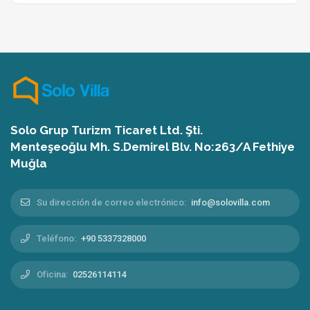
Solo Grup Turizm Ticaret Ltd. Şti.
Menteşeoğlu Mh. S.Demirel Blv. No:263/A Fethiye
Muğla
Su dirección de correo electrónico:
info@solovilla.com
Teléfono:
+90 5337328000
Oficina:
02526114114