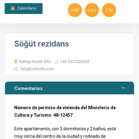
Calendario
6
3
2
Söğüt rezidans
Fethiye Kiralık Villa
+90 5337328000
info@solovilla.com
Comentarios
Número de permiso de vivienda del Ministerio de
Cultura y Turismo: 48-12457
Este apartamento, con 3 dormitorios y 2 baños, está
muy cerca del centro de la ciudad y rodeado de