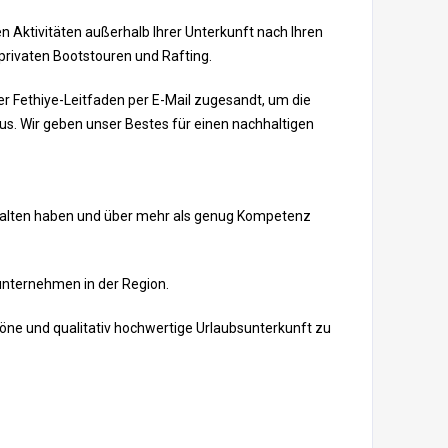
en Aktivitäten außerhalb Ihrer Unterkunft nach Ihren
 privaten Bootstouren und Rafting.
r Fethiye-Leitfaden per E-Mail zugesandt, um die
us. Wir geben unser Bestes für einen nachhaltigen
 erhalten haben und über mehr als genug Kompetenz
unternehmen in der Region.
öne und qualitativ hochwertige Urlaubsunterkunft zu