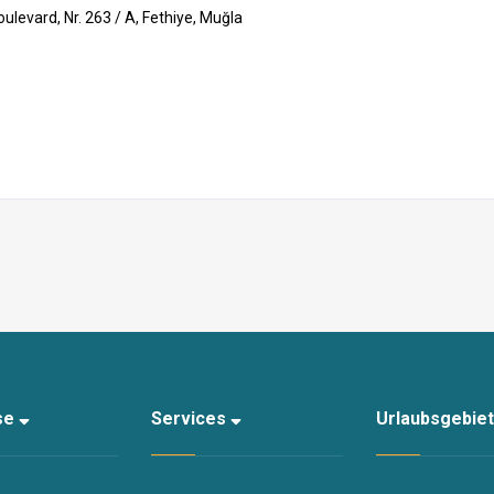
levard, Nr. 263 / A, Fethiye, Muğla
ise
Services
Urlaubsgebie