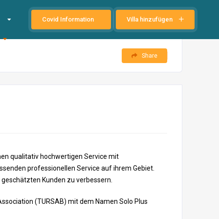
Covid Information
Villa hinzufügen
Share
nen qualitativ hochwertigen Service mit
senden professionellen Service auf ihrem Gebiet.
er geschätzten Kunden zu verbessern.
ies Association (TURSAB) mit dem Namen Solo Plus