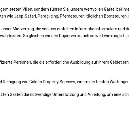
emieteten Villen, sondern führen Sie, unsere wertvollen Gäste, bei Ihr
äten wie Jeep-Safari, Paragliding, Pferdetouren, täglichen Bootstouren,
nser Mietvertrag, die von uns erstellten Informationsformulare und de
währleisten. So gleichen wir den Papierverbrauch so weit wie möglich a
lifizierte Personen, die die erforderliche Ausbildung auf ihrem Gebiet
und Reinigung von Golden Property Services, einem der besten Wartungs
tzten Gästen die notwendige Unterstützung und Anleitung, um eine sch