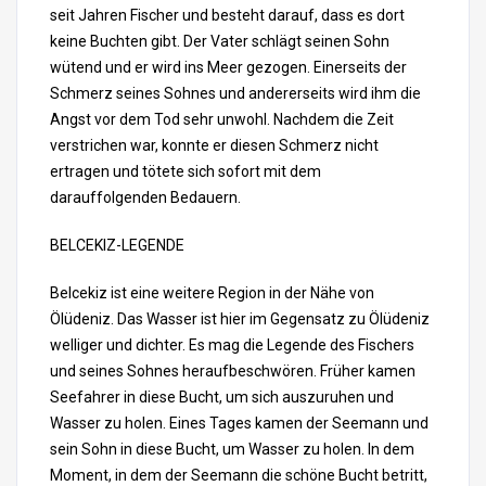
seit Jahren Fischer und besteht darauf, dass es dort
keine Buchten gibt. Der Vater schlägt seinen Sohn
wütend und er wird ins Meer gezogen. Einerseits der
Schmerz seines Sohnes und andererseits wird ihm die
Angst vor dem Tod sehr unwohl. Nachdem die Zeit
verstrichen war, konnte er diesen Schmerz nicht
ertragen und tötete sich sofort mit dem
darauffolgenden Bedauern.
BELCEKIZ-LEGENDE
Belcekiz ist eine weitere Region in der Nähe von
Ölüdeniz. Das Wasser ist hier im Gegensatz zu Ölüdeniz
welliger und dichter. Es mag die Legende des Fischers
und seines Sohnes heraufbeschwören. Früher kamen
Seefahrer in diese Bucht, um sich auszuruhen und
Wasser zu holen. Eines Tages kamen der Seemann und
sein Sohn in diese Bucht, um Wasser zu holen. In dem
Moment, in dem der Seemann die schöne Bucht betritt,