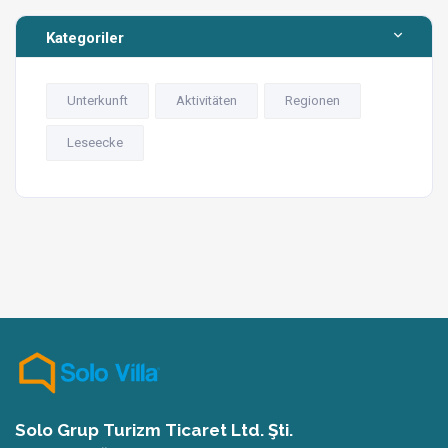
Kategoriler
Unterkunft
Aktivitäten
Regionen
Leseecke
Solo Grup Turizm Ticaret Ltd. Şti.