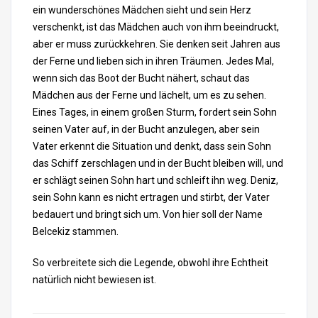
ein wunderschönes Mädchen sieht und sein Herz
verschenkt, ist das Mädchen auch von ihm beeindruckt,
aber er muss zurückkehren. Sie denken seit Jahren aus
der Ferne und lieben sich in ihren Träumen. Jedes Mal,
wenn sich das Boot der Bucht nähert, schaut das
Mädchen aus der Ferne und lächelt, um es zu sehen.
Eines Tages, in einem großen Sturm, fordert sein Sohn
seinen Vater auf, in der Bucht anzulegen, aber sein
Vater erkennt die Situation und denkt, dass sein Sohn
das Schiff zerschlagen und in der Bucht bleiben will, und
er schlägt seinen Sohn hart und schleift ihn weg. Deniz,
sein Sohn kann es nicht ertragen und stirbt, der Vater
bedauert und bringt sich um. Von hier soll der Name
Belcekiz stammen.
So verbreitete sich die Legende, obwohl ihre Echtheit
natürlich nicht bewiesen ist.