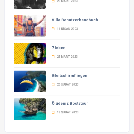
25 MART 2023
Villa Benutzerhandbuch
11 NISAN 2023
7 leben
25 MART 2023
Gleitschirmfliegen
20 ŞUBAT 2023
Ölüdeniz Bootstour
18 ŞUBAT 2023