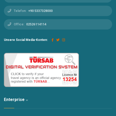
Telefon:
+90 5337328000
Office:
02526114114
Unsere Social Media-Konten:
Enterprise