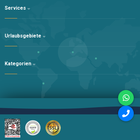
Services
Urlaubsgebiete
Kategorien
Altyapı:
Kariha Web Agency