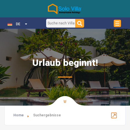
DE
Urlaub beginnt!
Home
Suchergebnisse