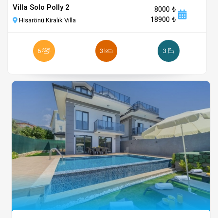
Villa Solo Polly 2
8000 ₺
18900 ₺
Hisarönü Kiralık Villa
6
3
3