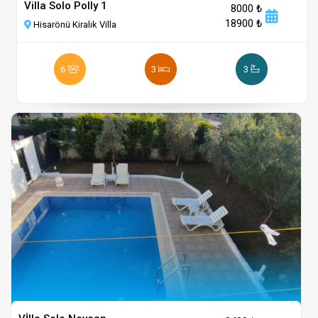
Villa Solo Polly 1
8000 ₺
18900 ₺
Hisarönü Kiralık Villa
6
3
3