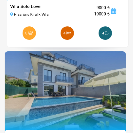
Villa Solo Love
9000 ₺
19000 ₺
Hisarönü Kiralık Villa
8
4
4