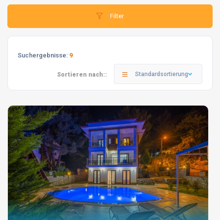
Filter
Suchergebnisse:
9
Standardsortierung
Sortieren nach::