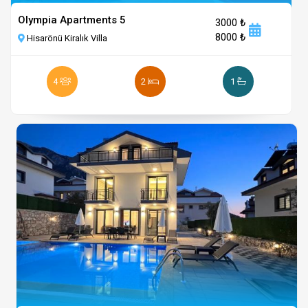
Olympia Apartments 5
3000 ₺
8000 ₺
Hisarönü Kiralık Villa
4
2
1