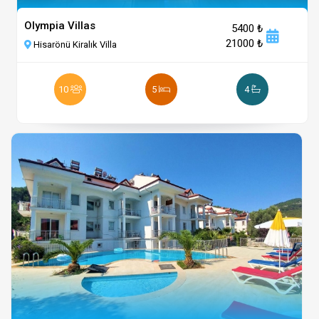
Olympia Villas
5400 ₺
21000 ₺
Hisarönü Kiralık Villa
10
5
4