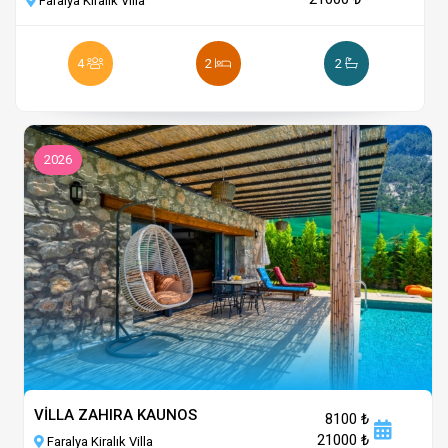
Faralya Kiralık Villa
4
2
2
2026
VİLLA ZAHIRA KAUNOS
8100 ₺
21000 ₺
Faralya Kiralık Villa