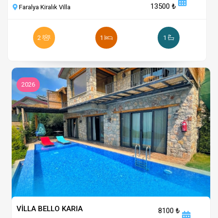
13500 ₺
Faralya Kiralık Villa
2
1
1
2026
VİLLA BELLO KARIA
8100 ₺