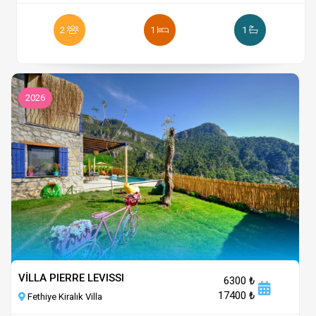
2
1
1
2026
VİLLA PIERRE LEVISSI
6300 ₺
17400 ₺
Fethiye Kiralık Villa