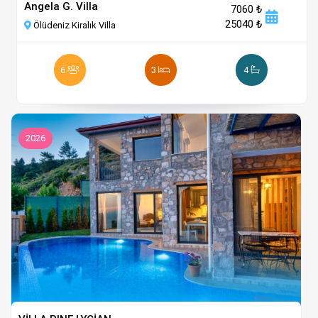
Angela G. Villa
7060 ₺
25040 ₺
Ölüdeniz Kiralık Villa
6
3
4
2026