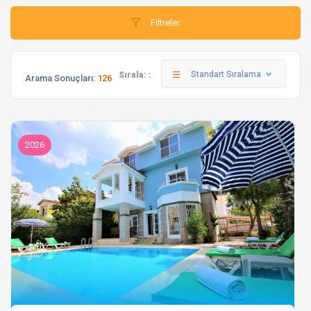
Filtreler
Standart Sıralama
Sırala: :
Arama Sonuçları:
126
2026