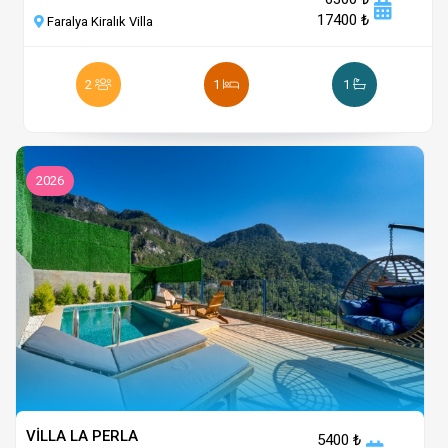
17400 ₺
Faralya Kiralık Villa
2
1
1
2026
VİLLA LA PERLA
5400 ₺