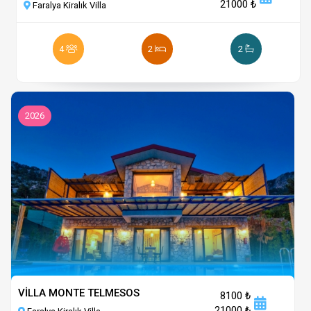
21000 ₺
Faralya Kiralık Villa
4
2
2
2026
VİLLA MONTE TELMESOS
8100 ₺
21000 ₺