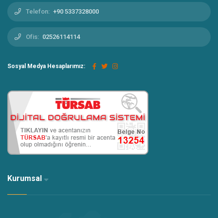
Telefon:
+90 5337328000
Ofis:
02526114114
Sosyal Medya Hesaplarımız:
Kurumsal