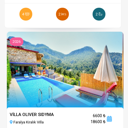
4
2
2
2026
VİLLA OLIVER SIDYMA
6600 ₺
18600 ₺
Faralya Kiralık Villa