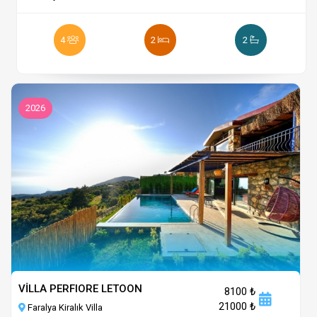
4
2
2
2026
VİLLA PERFIORE LETOON
8100 ₺
21000 ₺
Faralya Kiralık Villa