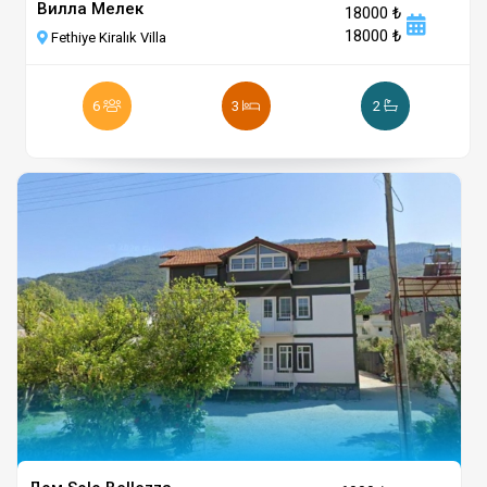
Вилла Мелек
18000 ₺
18000 ₺
Fethiye Kiralık Villa
6
3
2