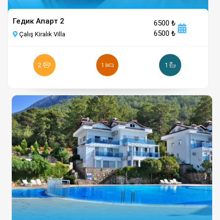
Гедик Апарт 2
6500 ₺
6500 ₺
Çalış Kiralık Villa
2
1
1