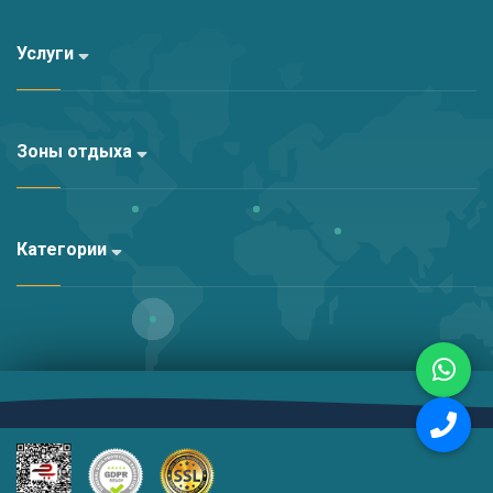
Услуги
Зоны отдыха
Категории
Altyapı:
Kariha Web Agency