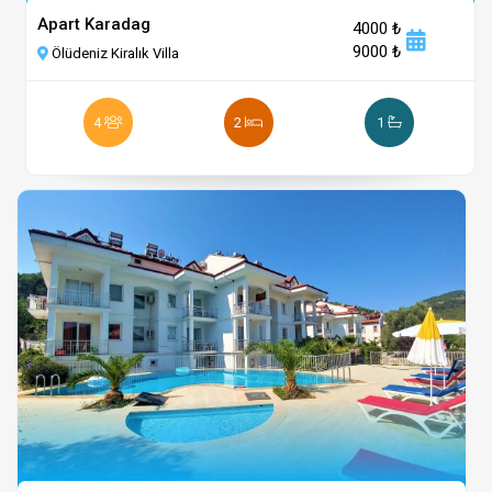
Apart Karadag
4000 ₺
9000 ₺
Ölüdeniz Kiralık Villa
4
2
1