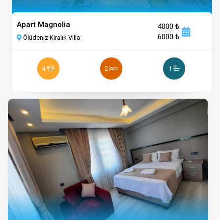
Apart Magnolia
4000 ₺
6000 ₺
Ölüdeniz Kiralık Villa
4
2
1