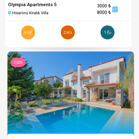
Olympia Apartments 5
3000 ₺
8000 ₺
Hisarönü Kiralık Villa
4
2
1
2026