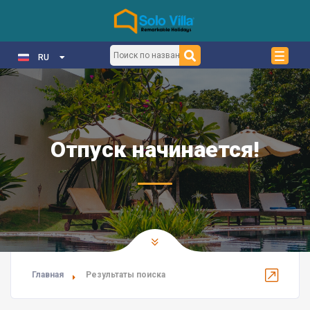
RU
Отпуск начинается!
Главная
Результаты поиска