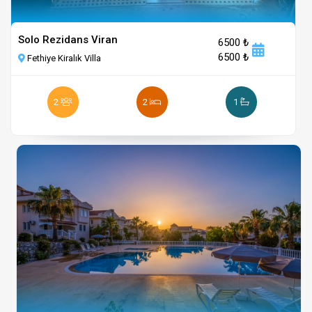
Solo Rezidans Viran
6500 ₺
6500 ₺
Fethiye Kiralık Villa
2
2
1